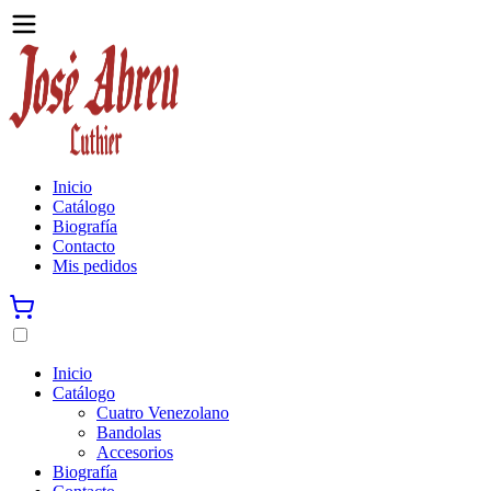
Inicio
Catálogo
Biografía
Contacto
Mis pedidos
Inicio
Catálogo
Cuatro Venezolano
Bandolas
Accesorios
Biografía