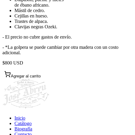
de ébano africano.
Mástil de cedro.
Cejillas en hueso.
Trastes de alpaca.
Clavijas negras Ozeki.
- El precio no cubre gastos de envío.
- *La golpera se puede cambiar por otra madera con un costo
adicional.
$800 USD
Agregar al carrito
Inicio
Catálogo
Biografía
Contacto