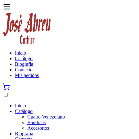
Inicio
Catálogo
Biografía
Contacto
Mis pedidos
Inicio
Catálogo
Cuatro Venezolano
Bandolas
Accesorios
Biografía